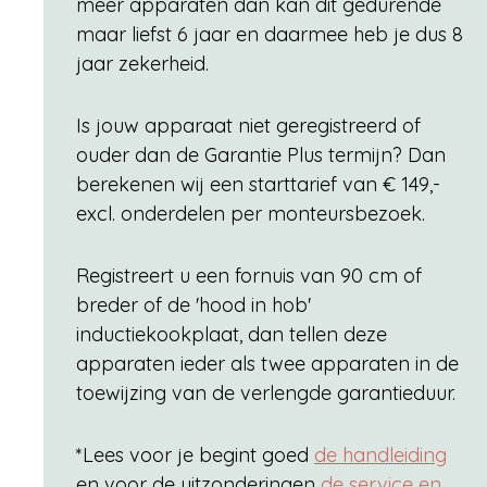
meer apparaten dan kan dit gedurende
maar liefst 6 jaar en daarmee heb je dus 8
jaar zekerheid.
Is jouw apparaat niet geregistreerd of
ouder dan de Garantie Plus termijn? Dan
berekenen wij een starttarief van € 149,-
excl. onderdelen per monteursbezoek.
Registreert u een fornuis van 90 cm of
breder of de 'hood in hob'
inductiekookplaat, dan tellen deze
apparaten ieder als twee apparaten in de
toewijzing van de verlengde garantieduur.
*Lees voor je begint goed
de handleiding
en voor de uitzonderingen
de service en