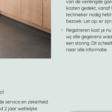
van de verlengde garan
kosten gedekt, vanaf he
technieker nodig hebt
bezoek. Let op: er zijn
Registreren kost je n
wij alle gegevens waa
een storing. Dit schee
naar alle informatie.
p!
de service en zekerheid.
d 2 jaar wettelijke