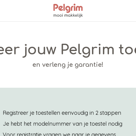
eer jouw Pelgrim to
en verleng je garantie!
Registreer je toestellen eenvoudig in 2 stappen
Je hebt het modelnummer van je toestel nodig
Voor registratie vragen we naar je gegevens