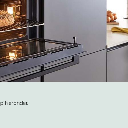
op hieronder.