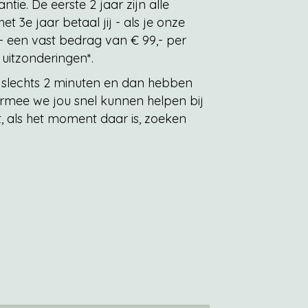
tie. De eerste 2 jaar zijn alle
t 3e jaar betaal jij - als je onze
- een vast bedrag van € 99,- per
 uitzonderingen*.
u slechts 2 minuten en dan hebben
rmee we jou snel kunnen helpen bij
lt, als het moment daar is, zoeken