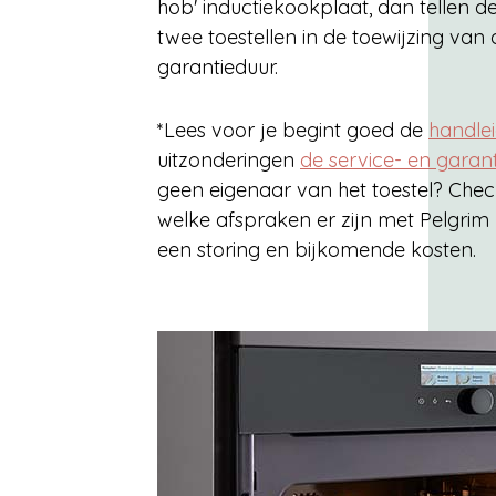
hob' inductiekookplaat, dan tellen de
twee toestellen in de toewijzing van
garantieduur.
*Lees voor je begint goed de
handle
uitzonderingen
de service- en gara
geen eigenaar van het toestel? Chec
welke afspraken er zijn met Pelgrim
een storing en bijkomende kosten.