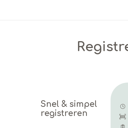
Registr
Snel & simpel
registreren