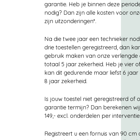
garantie. Heb je binnen deze period
nodig? Dan zijn alle kosten voor onze
zijn uitzonderingen*.
Na die twee jaar een technieker nodi
drie toestellen geregistreerd, dan ka
gebruik maken van onze verlengde g
totaal 5 jaar zekerheid. Heb je vier 
kan dit gedurende maar liefst 6 jaa
8 jaar zekerheid.
Is jouw toestel niet geregistreerd o
garantie termijn? Dan berekenen wij 
149,- excl. onderdelen per interventie
Registreert u een fornuis van 90 cm 