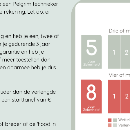
e een Pelgrim technieker
 rekening. Let op: er
g en heb je een, twee of
n je gedurende 3 jaar
arantie en heb je
of meer toestellen dan
r en daarmee heb je dus
f ouder dan de verlengde
een starttarief van €
.
of breder of de 'hood in