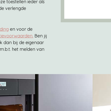
ze toestellen ieder als
 de verlengde
iding
en voor de
ntievoorwaarden.
Ben jij
k dan bij de eigenaar
 m.b.t. het melden van