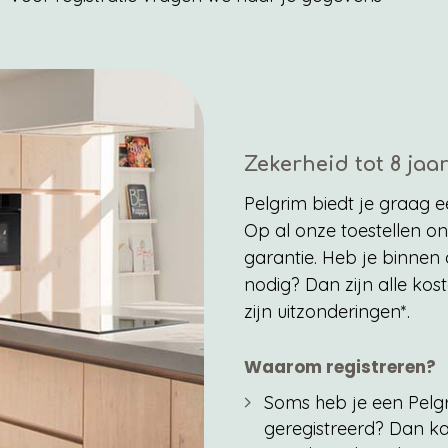
Zekerheid tot 8 jaar
Pelgrim biedt je graag e
Op al onze toestellen ont
garantie. Heb je binnen
nodig? Dan zijn alle kos
zijn uitzonderingen*.
Waarom registreren?
Soms heb je een Pelgr
geregistreerd? Dan k